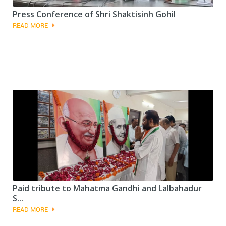
Press Conference of Shri Shaktisinh Gohil
READ MORE
Paid tribute to Mahatma Gandhi and Lalbahadur
S...
READ MORE