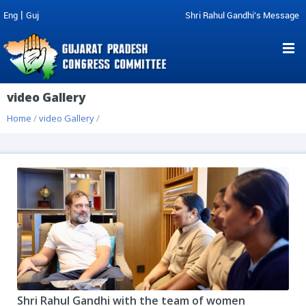
|
Eng
Guj
Shri Rahul Gandhi's Message
video Gallery
Home
/
video Gallery
/
Shri Rahul Gandhi with the team of women