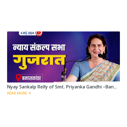
Nyay Sankalp Relly of Smt. Priyanka Gandhi –Ban...
READ MORE