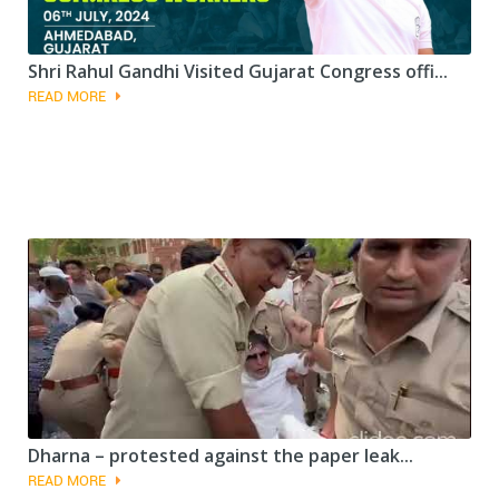
Shri Rahul Gandhi Visited Gujarat Congress offi...
READ MORE
Dharna – protested against the paper leak...
READ MORE