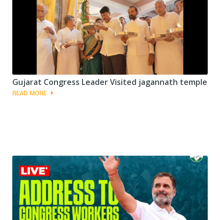
Gujarat Congress Leader Visited jagannath temple
READ MORE