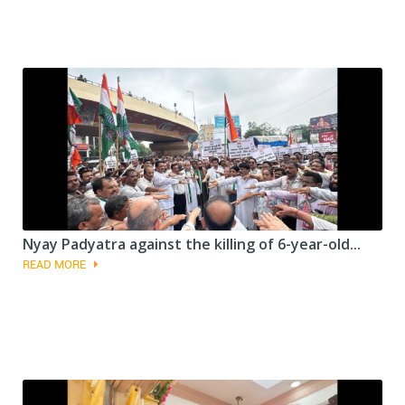
Nyay Padyatra against the killing of 6-year-old...
READ MORE