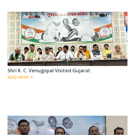
Shri K. C. Venugopal Visited Gujarat
READ MORE