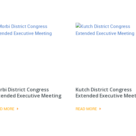
rbi District Congress
Kutch District Congress
tended Executive Meeting
Extended Executive Mee
D MORE
READ MORE