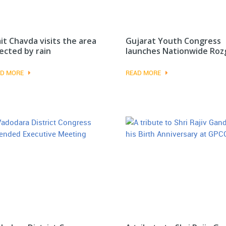
it Chavda visits the area
Gujarat Youth Congress
ected by rain
launches Nationwide Rozg
D MORE
READ MORE