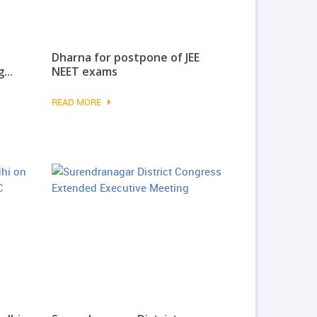
Dharna for postpone of JEE
...
NEET exams
READ MORE