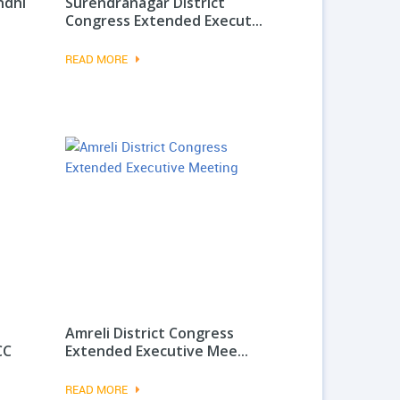
ndhi
Surendranagar District
Congress Extended Execut...
READ MORE
Amreli District Congress
CC
Extended Executive Mee...
READ MORE