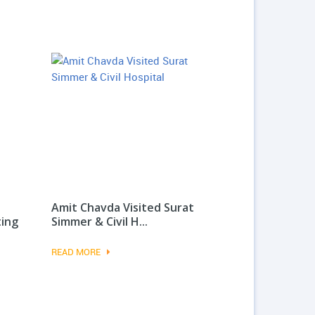
Amit Chavda Visited Surat
ting
Simmer & Civil H...
READ MORE