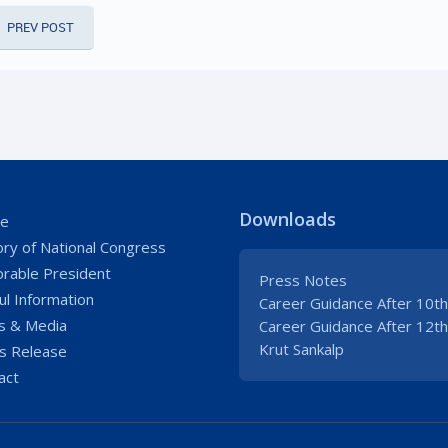
PREV POST
Downloads
e
ory of National Congress
rable President
Press Notes
ul Information
Career Guidance After 10th
 & Media
Career Guidance After 12th
Krut Sankalp
s Release
act