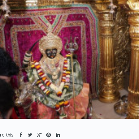
re this: