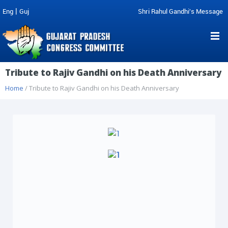
|
Eng
Guj
Shri Rahul Gandhi's Message
Tribute to Rajiv Gandhi on his Death Anniversary
Home
/ Tribute to Rajiv Gandhi on his Death Anniversary