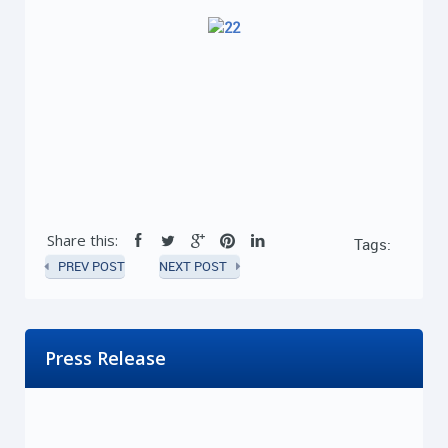
Share this:
Tags:
PREV POST
NEXT POST
Press Release