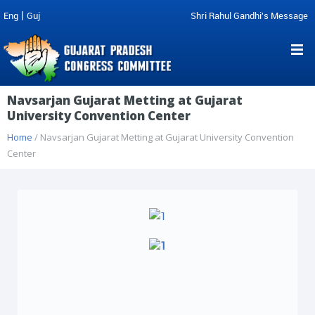
|
Eng
Guj
Shri Rahul Gandhi's Message
Navsarjan Gujarat Metting at Gujarat
University Convention Center
Home
/ Navsarjan Gujarat Metting at Gujarat University Convention
Center