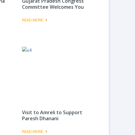
ha
Gujarat Pradesh Congress
Committee Welcomes You
READ MORE
Visit to Amreli to Support
Paresh Dhanani
READ MORE