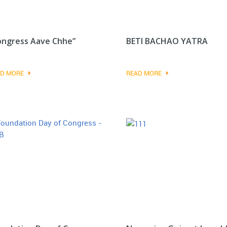
ongress Aave Chhe”
BETI BACHAO YATRA
D MORE
READ MORE