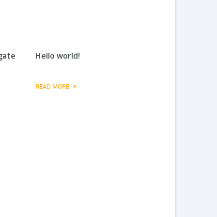
 gate
Hello world!
READ MORE