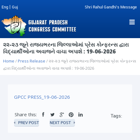
|
Eng
Guj
Shri Rahul Gandhi's Message
૨૨-૨૩ જૂને રાજ્યભરના જિલ્લાઓમાં પ્રેસ કોન્ફરન્સ દ્વારા
વિદ્યાર્થીઓના અવાજને વાચા અપાશે : 19-06-2026
Home
/
Press Release
/ ૨૨-૨૩ જૂને રાજ્યભરના જિલ્લાઓમાં પ્રેસ કોન્ફરન્સ
દ્વારા વિદ્યાર્થીઓના અવાજને વાચા અપાશે : 19-06-2026
GPCC PRESS_19-06-2026
Share this:
Tags:
PREV POST
NEXT POST