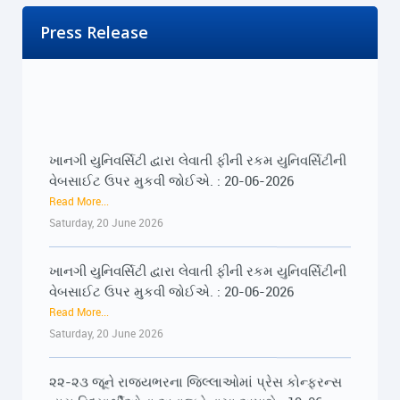
Press Release
ખાનગી યુનિવર્સિટી દ્વારા લેવાતી ફીની રકમ યુનિવર્સિટીની
વેબસાઈટ ઉપર મુકવી જોઈએ. : 20-06-2026
Read More...
Saturday, 20 June 2026
ખાનગી યુનિવર્સિટી દ્વારા લેવાતી ફીની રકમ યુનિવર્સિટીની
વેબસાઈટ ઉપર મુકવી જોઈએ. : 20-06-2026
Read More...
Saturday, 20 June 2026
૨૨-૨૩ જૂને રાજ્યભરના જિલ્લાઓમાં પ્રેસ કોન્ફરન્સ
દ્વારા વિદ્યાર્થીઓના અવાજને વાચા અપાશે : 19-06-