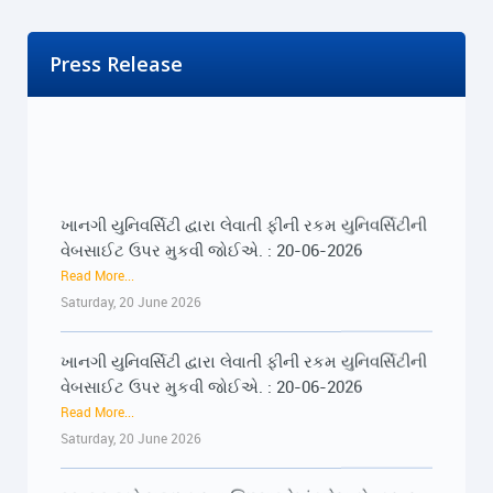
Press Release
ખાનગી યુનિવર્સિટી દ્વારા લેવાતી ફીની રકમ યુનિવર્સિટીની
વેબસાઈટ ઉપર મુકવી જોઈએ. : 20-06-2026
Read More...
Saturday, 20 June 2026
ખાનગી યુનિવર્સિટી દ્વારા લેવાતી ફીની રકમ યુનિવર્સિટીની
વેબસાઈટ ઉપર મુકવી જોઈએ. : 20-06-2026
Read More...
Saturday, 20 June 2026
૨૨-૨૩ જૂને રાજ્યભરના જિલ્લાઓમાં પ્રેસ કોન્ફરન્સ