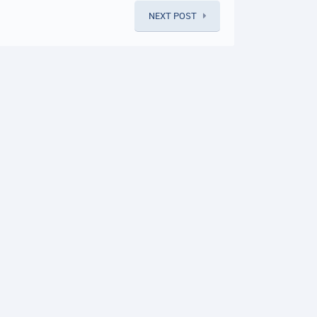
NEXT POST