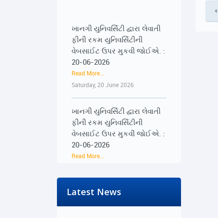
ખાનગી યુનિવર્સિટી દ્વારા લેવાતી
ફીની રકમ યુનિવર્સિટીની
વેબસાઈટ ઉપર મુકવી જોઈએ. :
20-06-2026
Read More...
Saturday, 20 June 2026
ખાનગી યુનિવર્સિટી દ્વારા લેવાતી
ફીની રકમ યુનિવર્સિટીની
વેબસાઈટ ઉપર મુકવી જોઈએ. :
20-06-2026
Read More...
Saturday, 20 June 2026
૨૨-૨૩ જૂને રાજ્યભરના
Latest News
જિલ્લાઓમાં પ્રેસ કોન્ફરન્સ
દ્વારા વિદ્યાર્થીઓના અવાજને