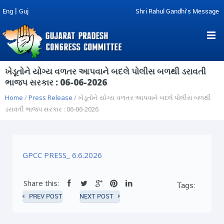
|
Eng
Guj
Shri Rahul Gandhi's Message
ખેડૂતોને યોગ્ય વળતર આપવાને બદલે પોલીસ બળથી ડરાવતી
ભાજપ સરકાર : 06-06-2026
Home
/
Press Release
/ ખેડૂતોને યોગ્ય વળતર આપવાને બદલે પોલીસ બળથી
ડરાવતી ભાજપ સરકાર : 06-06-2026
GPCC PRESS_ 6.6.2026
Share this:
Tags:
PREV POST
NEXT POST