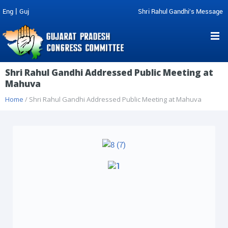
|
Eng
Guj
Shri Rahul Gandhi's Message
Shri Rahul Gandhi Addressed Public Meeting at
Mahuva
Home
/ Shri Rahul Gandhi Addressed Public Meeting at Mahuva