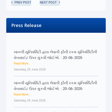
PREV POST
NEXT POST
Press Release