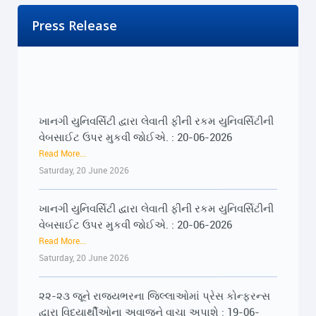
Press Release
ખાનગી યુનિવર્સિટી દ્વારા લેવાતી ફીની રકમ યુનિવર્સિટીની
વેબસાઈટ ઉપર મુકવી જોઈએ. : 20-06-2026
Read More...
Saturday, 20 June 2026
ખાનગી યુનિવર્સિટી દ્વારા લેવાતી ફીની રકમ યુનિવર્સિટીની
વેબસાઈટ ઉપર મુકવી જોઈએ. : 20-06-2026
Read More...
Saturday, 20 June 2026
૨૨-૨૩ જૂને રાજ્યભરના જિલ્લાઓમાં પ્રેસ કોન્ફરન્સ
દ્વારા વિદ્યાર્થીઓના અવાજને વાચા અપાશે : 19-06-