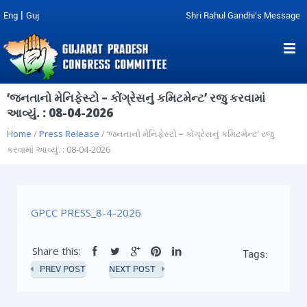
|
Eng
Guj
Shri Rahul Gandhi's Message
‘જનતાનો મેનિફેસ્ટો – કોંગ્રેસનું કમિટમેન્ટ’ રજુ કરવામાં
આવ્યું. : 08-04-2026
Home
/
Press Release
/ ‘જનતાનો મેનિફેસ્ટો – કોંગ્રેસનું કમિટમેન્ટ’ રજુ
કરવામાં આવ્યું. : 08-04-2026
GPCC PRESS_8-4-2026
Share this:
Tags:
PREV POST
NEXT POST