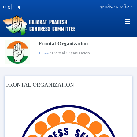
Eng
|
Guj
યુવારોજગાર અધિકાર
Frontal Organization
/ Frontal Organization
Home
FRONTAL ORGANIZATION