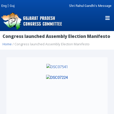
|
Eng
Guj
Shri Rahul Gandhi's Message
Congress launched Assembly Election Manifesto
Home
/ Congress launched Assembly Election Manifesto