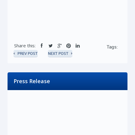
Share this:
Tags:
PREV POST
NEXT POST
Press Release