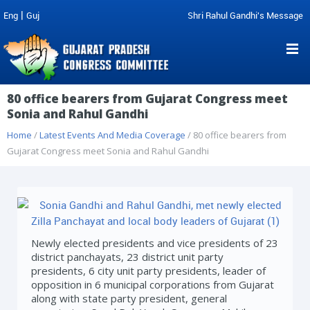
|
Eng
Guj
Shri Rahul Gandhi's Message
80 office bearers from Gujarat Congress meet
Sonia and Rahul Gandhi
Home
/
Latest Events And Media Coverage
/ 80 office bearers from
Gujarat Congress meet Sonia and Rahul Gandhi
Newly elected presidents and vice presidents of 23
district panchayats, 23 district unit party
presidents, 6 city unit party presidents, leader of
opposition in 6 municipal corporations from Gujarat
along with state party president, general