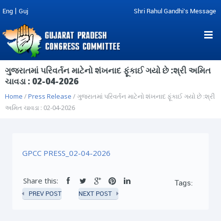
|
Eng
Guj
Shri Rahul Gandhi's Message
ગુજરાતમાં પરિવર્તન માટેનો શંખનાદ ફૂંકાઈ ગયો છે :શ્રી અમિત
ચાવડા : 02-04-2026
Home
/
Press Release
/ ગુજરાતમાં પરિવર્તન માટેનો શંખનાદ ફૂંકાઈ ગયો છે :શ્રી
અમિત ચાવડા : 02-04-2026
GPCC PRESS_02-04-2026
Share this:
Tags:
PREV POST
NEXT POST