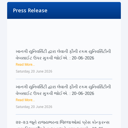
Press Release
ખાનગી યુનિવર્સિટી દ્વારા લેવાતી ફીની રકમ યુનિવર્સિટીની
વેબસાઈટ ઉપર મુકવી જોઈએ. : 20-06-2026
Read More...
Saturday, 20 June 2026
ખાનગી યુનિવર્સિટી દ્વારા લેવાતી ફીની રકમ યુનિવર્સિટીની
વેબસાઈટ ઉપર મુકવી જોઈએ. : 20-06-2026
Read More...
Saturday, 20 June 2026
૨૨-૨૩ જૂને રાજ્યભરના જિલ્લાઓમાં પ્રેસ કોન્ફરન્સ
દ્વારા વિદ્યાર્થીઓના અવાજને વાચા અપાશે : 19-06-