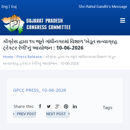
|
Eng
Guj
Shri Rahul Gandhi's Message
કોંગ્રેસ દ્વારા ૧૫ જૂને ગાંધીનગરમાં વિશાળ ‘ખેડૂત સત્યાગ્રહ
ટ્રેક્ટર રેલી’નું આયોજન : 10-06-2026
Home
/
Press Release
/ કોંગ્રેસ દ્વારા ૧૫ જૂને ગાંધીનગરમાં વિશાળ ‘ખેડૂત
સત્યાગ્રહ ટ્રેક્ટર રેલી’નું આયોજન : 10-06-2026
GPCC PRESS_ 10-06-2026
Share this:
Tags:
PREV POST
NEXT POST