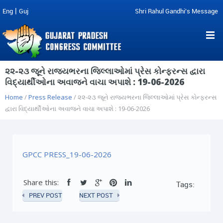
|
Eng
Guj
Shri Rahul Gandhi's Message
૨૨-૨૩ જૂને રાજ્યભરના જિલ્લાઓમાં પ્રેસ કોન્ફરન્સ દ્વારા
વિદ્યાર્થીઓના અવાજને વાચા અપાશે : 19-06-2026
Home
/
Press Release
/ ૨૨-૨૩ જૂને રાજ્યભરના જિલ્લાઓમાં પ્રેસ કોન્ફરન્સ
દ્વારા વિદ્યાર્થીઓના અવાજને વાચા અપાશે : 19-06-2026
GPCC PRESS_19-06-2026
Share this:
Tags:
PREV POST
NEXT POST